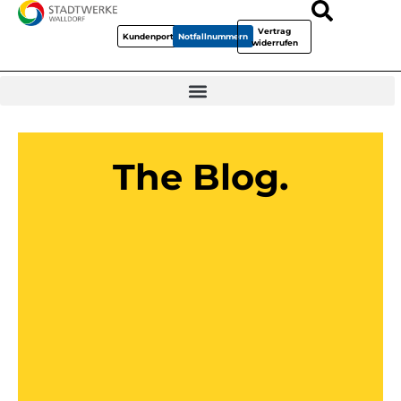
Vertrag
Kundenportal
Notfallnummern
widerrufen
The Blog.