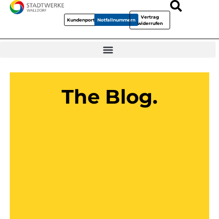
Vertrag
Kundenportal
Notfallnummern
widerrufen
The Blog.