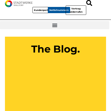
Vertrag
Kundenportal
Notfallnummern
widerrufen
The Blog.