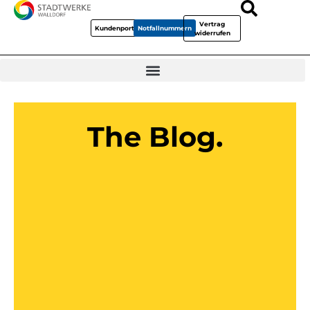
Vertrag
Kundenportal
Notfallnummern
widerrufen
The Blog.