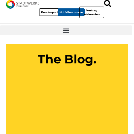
Vertrag
Kundenportal
Notfallnummern
widerrufen
The Blog.