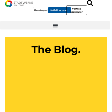
Vertrag
Kundenportal
Notfallnummern
widerrufen
The Blog.