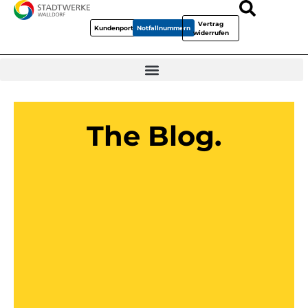
Vertrag
Kundenportal
Notfallnummern
widerrufen
The Blog.