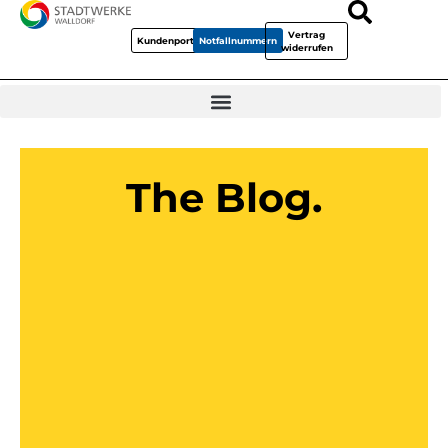
Vertrag
Kundenportal
Notfallnummern
widerrufen
The Blog.