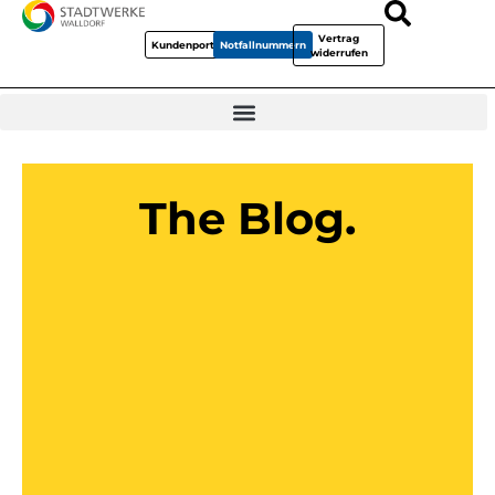
Vertrag
Kundenportal
Notfallnummern
widerrufen
The Blog.