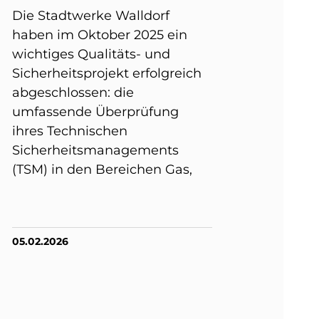
Die Stadtwerke Walldorf
haben im Oktober 2025 ein
wichtiges Qualitäts- und
Sicherheitsprojekt erfolgreich
abgeschlossen: die
umfassende Überprüfung
ihres Technischen
Sicherheitsmanagements
(TSM) in den Bereichen Gas,
05.02.2026