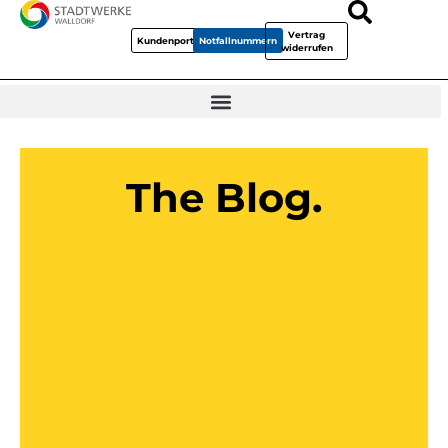
Vertrag
Kundenportal
Notfallnummern
widerrufen
The Blog.