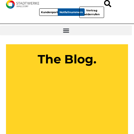
Vertrag
Kundenportal
Notfallnummern
widerrufen
The Blog.