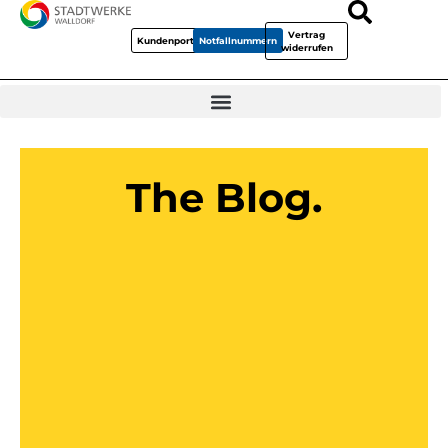
Vertrag
Kundenportal
Notfallnummern
widerrufen
The Blog.