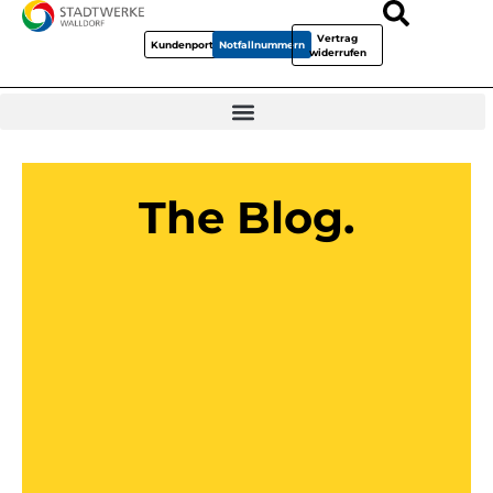
Vertrag
Kundenportal
Notfallnummern
widerrufen
The Blog.