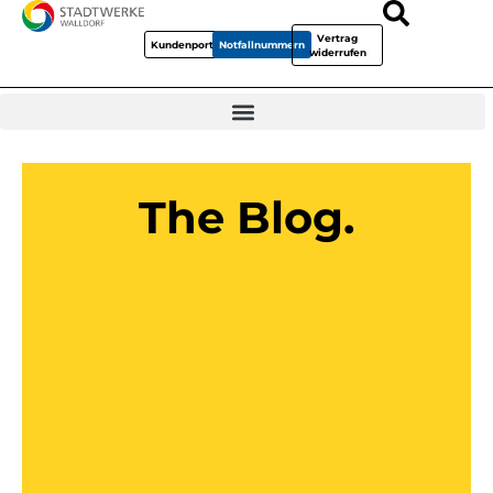
Vertrag
Kundenportal
Notfallnummern
widerrufen
The Blog.