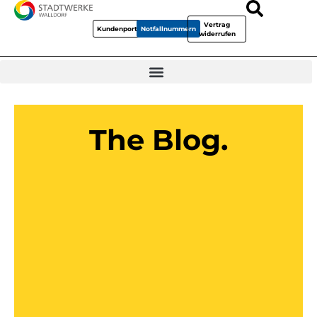
Vertrag
Kundenportal
Notfallnummern
widerrufen
The Blog.