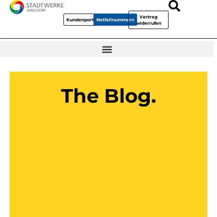
Vertrag
Kundenportal
Notfallnummern
widerrufen
The Blog.