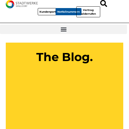
Vertrag
Kundenportal
Notfallnummern
widerrufen
The Blog.