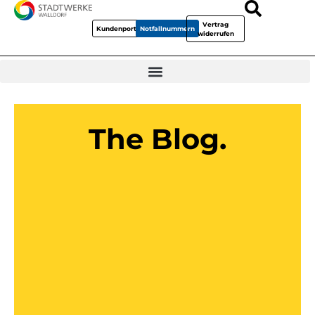
Vertrag
Kundenportal
Notfallnummern
widerrufen
The Blog.