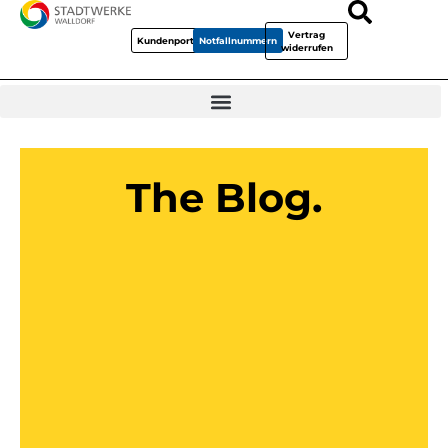
Vertrag
Kundenportal
Notfallnummern
widerrufen
The Blog.