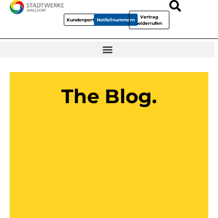
Vertrag
Kundenportal
Notfallnummern
widerrufen
The Blog.