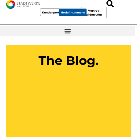
Vertrag
Kundenportal
Notfallnummern
widerrufen
The Blog.