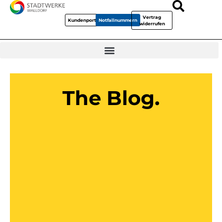
Vertrag
Kundenportal
Notfallnummern
widerrufen
The Blog.