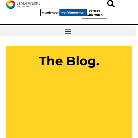
Vertrag
Kundenportal
Notfallnummern
widerrufen
The Blog.