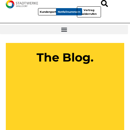
Vertrag
Kundenportal
Notfallnummern
widerrufen
The Blog.