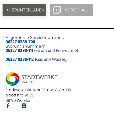
HERUNTERLADEN
VORSCHAU
Allgemeine Servicenummer:
06227 8288-700
Störungsnummern:
06227 8288-111
(Strom und Fernwärme)
06227 8288-112
(Gas und Wasser)
Stadtwerke Walldorf GmbH & Co. KG
Altrottstraße 39
69190 Walldorf