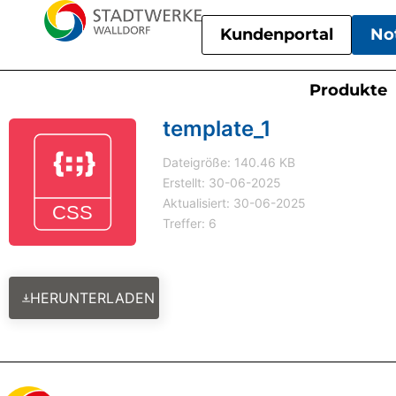
Kundenportal
No
Produkte
template_1
Dateigröße: 140.46 KB
Erstellt: 30-06-2025
Aktualisiert: 30-06-2025
Treffer: 6
HERUNTERLADEN