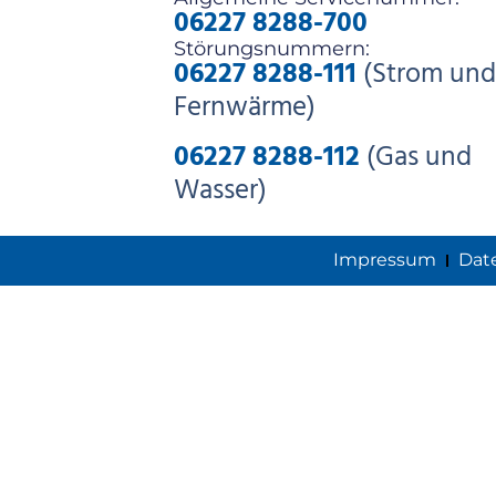
06227 8288-700
Störungsnummern:
06227 8288-111
(Strom und
Fernwärme)
06227 8288-112
(Gas und
Wasser)
Impressum
Dat