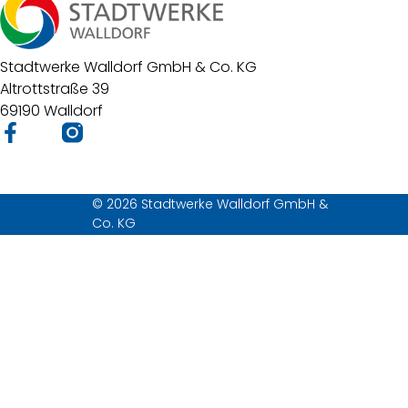
Stadtwerke Walldorf GmbH & Co. KG
Altrottstraße 39
69190 Walldorf
© 2026 Stadtwerke Walldorf GmbH &
Co. KG