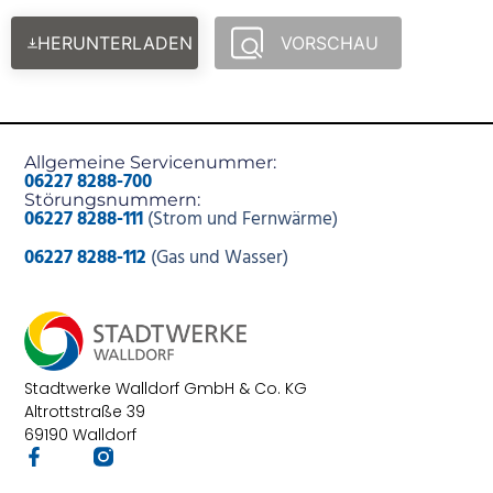
HERUNTERLADEN
VORSCHAU
Allgemeine Servicenummer:
06227 8288-700
Störungsnummern:
06227 8288-111
(Strom und Fernwärme)
06227 8288-112
(Gas und Wasser)
Stadtwerke Walldorf GmbH & Co. KG
Altrottstraße 39
69190 Walldorf