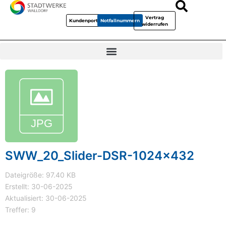
Vertrag
Kundenportal
Notfallnummern
widerrufen
SWW_20_Slider-DSR-1024x432
Dateigröße: 97.40 KB
Erstellt: 30-06-2025
Aktualisiert: 30-06-2025
Treffer: 9