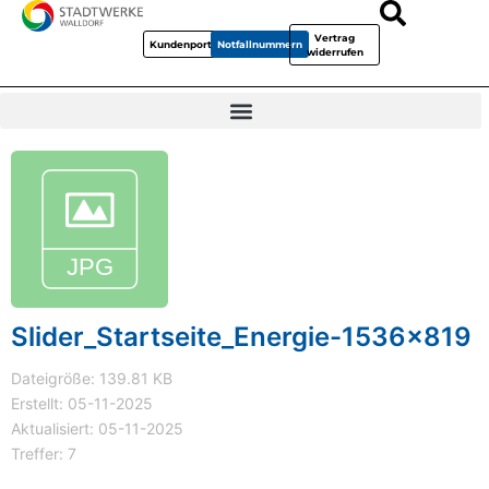
Vertrag
Kundenportal
Notfallnummern
widerrufen
Slider_Startseite_Energie-1536x819
Dateigröße: 139.81 KB
Erstellt: 05-11-2025
Aktualisiert: 05-11-2025
Treffer: 7