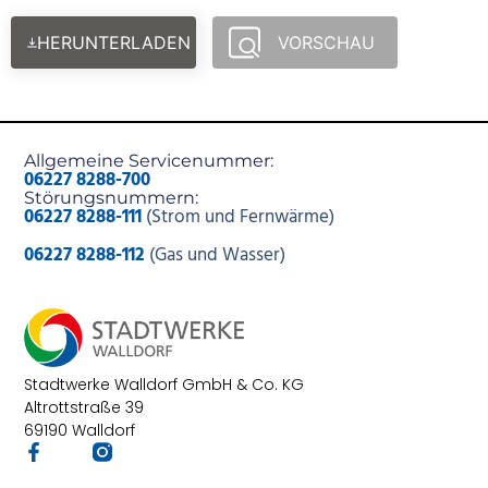
HERUNTERLADEN
VORSCHAU
Allgemeine Servicenummer:
06227 8288-700
Störungsnummern:
06227 8288-111
(Strom und Fernwärme)
06227 8288-112
(Gas und Wasser)
Stadtwerke Walldorf GmbH & Co. KG
Altrottstraße 39
69190 Walldorf