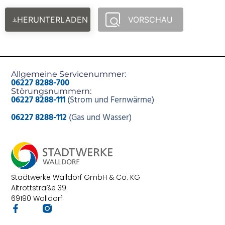
HERUNTERLADEN
VORSCHAU
Allgemeine Servicenummer:
06227 8288-700
Störungsnummern:
06227 8288-111
(Strom und Fernwärme)
06227 8288-112
(Gas und Wasser)
Stadtwerke Walldorf GmbH & Co. KG
Altrottstraße 39
69190 Walldorf