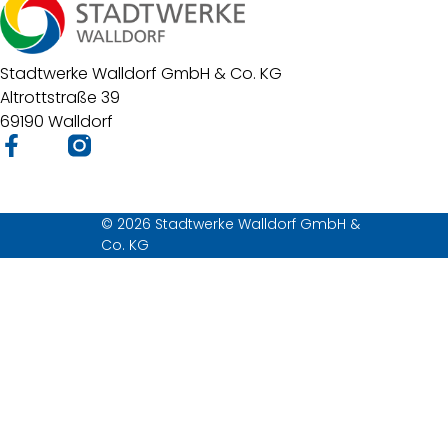
Stadtwerke Walldorf GmbH & Co. KG
Altrottstraße 39
69190 Walldorf
© 2026 Stadtwerke Walldorf GmbH &
Co. KG