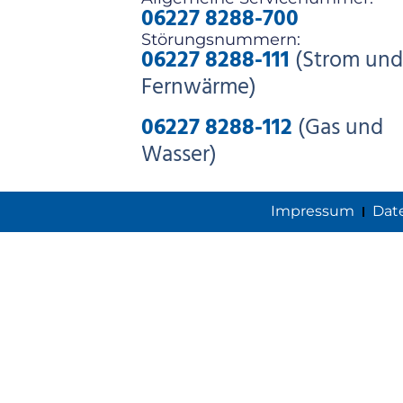
06227 8288-700
Störungsnummern:
06227 8288-111
(Strom und
Fernwärme)
06227 8288-112
(Gas und
Wasser)
Impressum
Dat