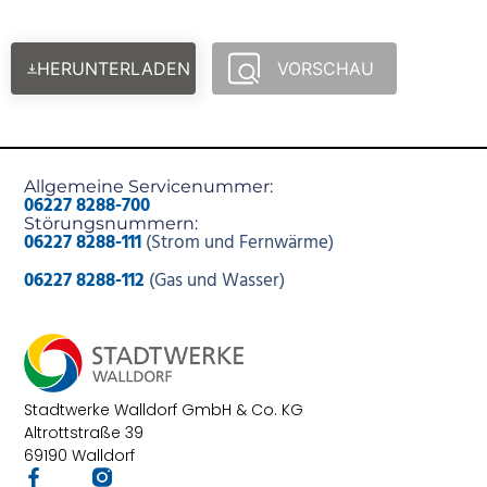
HERUNTERLADEN
VORSCHAU
Allgemeine Servicenummer:
06227 8288-700
Störungsnummern:
06227 8288-111
(Strom und Fernwärme)
06227 8288-112
(Gas und Wasser)
Stadtwerke Walldorf GmbH & Co. KG
Altrottstraße 39
69190 Walldorf