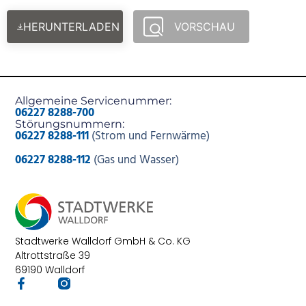
HERUNTERLADEN
VORSCHAU
Allgemeine Servicenummer:
06227 8288-700
Störungsnummern:
06227 8288-111
(Strom und Fernwärme)
06227 8288-112
(Gas und Wasser)
Stadtwerke Walldorf GmbH & Co. KG
Altrottstraße 39
69190 Walldorf