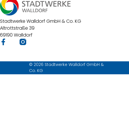
Stadtwerke Walldorf GmbH & Co. KG
Altrottstraße 39
69190 Walldorf
© 2026 Stadtwerke Walldorf GmbH &
Co. KG