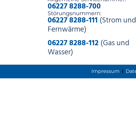
06227 8288-700
Störungsnummern:
06227 8288-111
(Strom und
Fernwärme)
06227 8288-112
(Gas und
Wasser)
Impressum
Dat