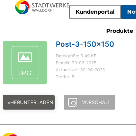
Kundenportal
No
Produkte
Post-3-150x150
Dateigröße: 5.49 KB
Erstellt: 30-06-2025
Aktualisiert: 30-06-2025
Treffer: 5
HERUNTERLADEN
VORSCHAU