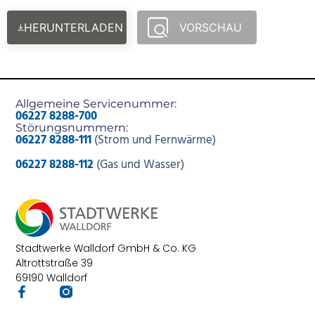
HERUNTERLADEN
VORSCHAU
Allgemeine Servicenummer:
06227 8288-700
Störungsnummern:
06227 8288-111
(Strom und Fernwärme)
06227 8288-112
(Gas und Wasser)
Stadtwerke Walldorf GmbH & Co. KG
Altrottstraße 39
69190 Walldorf