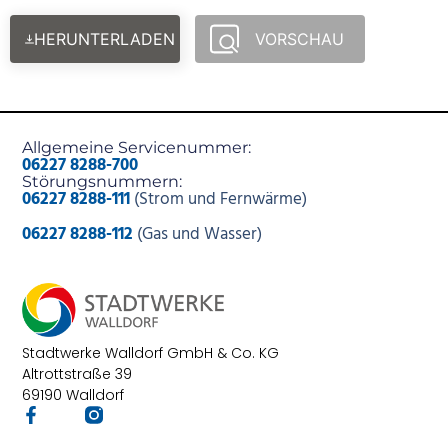
HERUNTERLADEN
VORSCHAU
Allgemeine Servicenummer:
06227 8288-700
Störungsnummern:
06227 8288-111
(Strom und Fernwärme)
06227 8288-112
(Gas und Wasser)
Stadtwerke Walldorf GmbH & Co. KG
Altrottstraße 39
69190 Walldorf