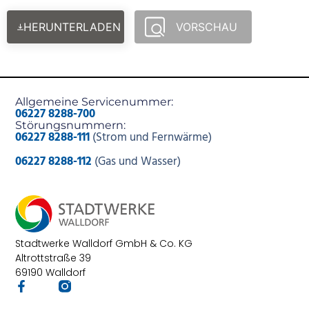
HERUNTERLADEN
VORSCHAU
Allgemeine Servicenummer:
06227 8288-700
Störungsnummern:
06227 8288-111
(Strom und Fernwärme)
06227 8288-112
(Gas und Wasser)
Stadtwerke Walldorf GmbH & Co. KG
Altrottstraße 39
69190 Walldorf