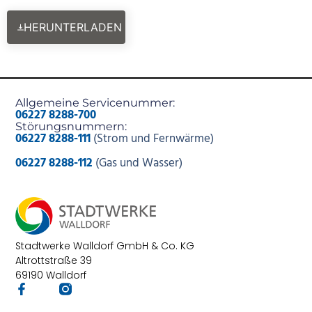
HERUNTERLADEN
Allgemeine Servicenummer:
06227 8288-700
Störungsnummern:
06227 8288-111
(Strom und Fernwärme)
06227 8288-112
(Gas und Wasser)
Stadtwerke Walldorf GmbH & Co. KG
Altrottstraße 39
69190 Walldorf