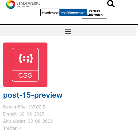
Vertrag
Kundenportal
Notfallnummern
widerrufen
post-15-preview
Dateigröße: 137.00 B
Erstellt: 30-06-2025
Aktualisiert: 30-06-2025
Treffer: 4