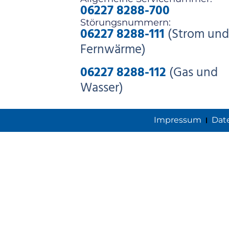
06227 8288-700
Störungsnummern:
06227 8288-111
(Strom und
Fernwärme)
06227 8288-112
(Gas und
Wasser)
Impressum
Dat