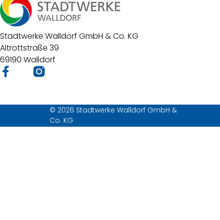
Stadtwerke Walldorf GmbH & Co. KG
Altrottstraße 39
69190 Walldorf
© 2026 Stadtwerke Walldorf GmbH &
Co. KG