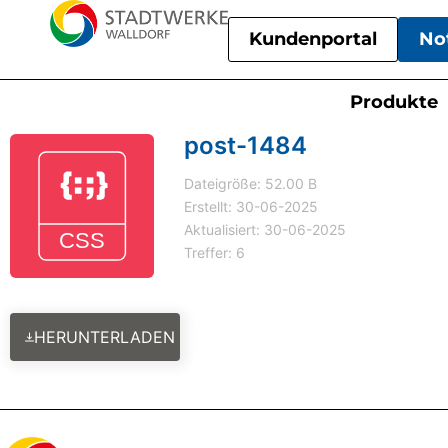
Kundenportal
No
Produkte
post-1484
Dateigröße: 52.00 B
Erstellt: 30-06-2025
Aktualisiert: 30-06-2025
Treffer: 6
HERUNTERLADEN