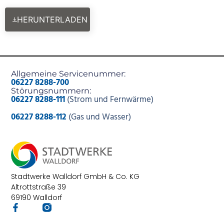
HERUNTERLADEN
Allgemeine Servicenummer:
06227 8288-700
Störungsnummern:
06227 8288-111
(Strom und Fernwärme)
06227 8288-112
(Gas und Wasser)
Stadtwerke Walldorf GmbH & Co. KG
Altrottstraße 39
69190 Walldorf