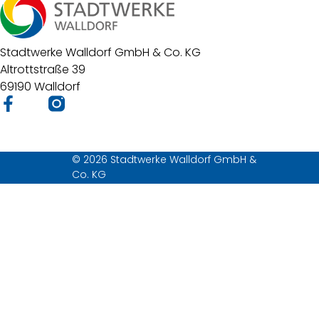
Stadtwerke Walldorf GmbH & Co. KG
Altrottstraße 39
69190 Walldorf
© 2026 Stadtwerke Walldorf GmbH &
Co. KG