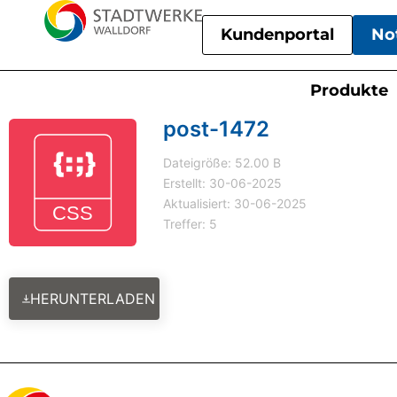
Kundenportal
No
Produkte
post-1472
Dateigröße: 52.00 B
Erstellt: 30-06-2025
Aktualisiert: 30-06-2025
Treffer: 5
HERUNTERLADEN