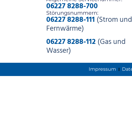
06227 8288-700
Störungsnummern:
06227 8288-111
(Strom und
Fernwärme)
06227 8288-112
(Gas und
Wasser)
Impressum
Dat