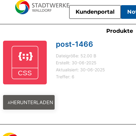
Kundenportal
No
Produkte
post-1466
Dateigröße: 52.00 B
Erstellt: 30-06-2025
Aktualisiert: 30-06-2025
Treffer: 6
HERUNTERLADEN