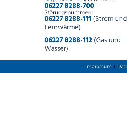
06227 8288-700
Störungsnummern:
06227 8288-111
(Strom und
Fernwärme)
06227 8288-112
(Gas und
Wasser)
Impressum
Dat