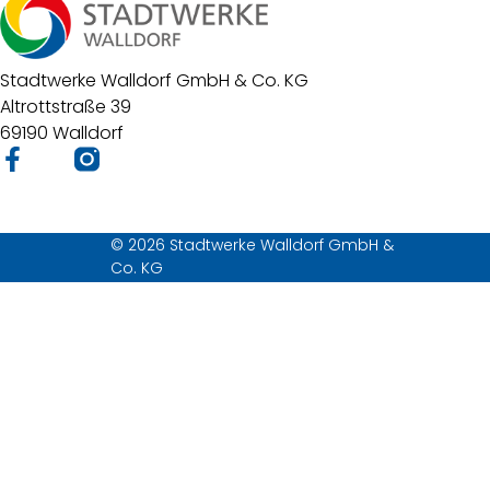
Stadtwerke Walldorf GmbH & Co. KG
Altrottstraße 39
69190 Walldorf
© 2026 Stadtwerke Walldorf GmbH &
Co. KG