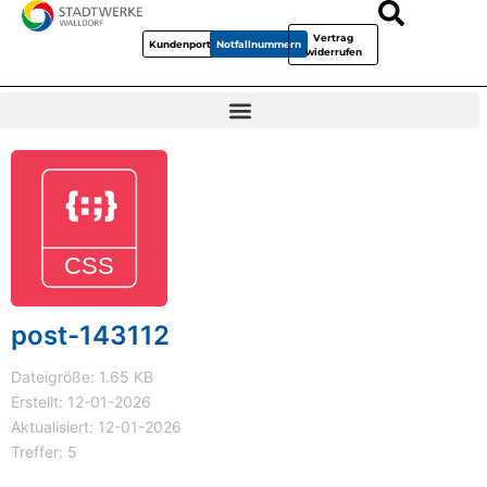
Vertrag
Kundenportal
Notfallnummern
widerrufen
post-143112
Dateigröße: 1.65 KB
Erstellt: 12-01-2026
Aktualisiert: 12-01-2026
Treffer: 5