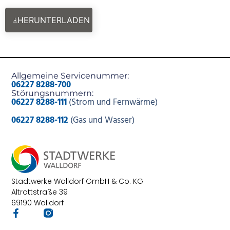
HERUNTERLADEN
Allgemeine Servicenummer:
06227 8288-700
Störungsnummern:
06227 8288-111
(Strom und Fernwärme)
06227 8288-112
(Gas und Wasser)
Stadtwerke Walldorf GmbH & Co. KG
Altrottstraße 39
69190 Walldorf