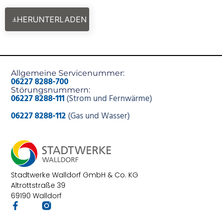
HERUNTERLADEN
Allgemeine Servicenummer:
06227 8288-700
Störungsnummern:
06227 8288-111
(Strom und Fernwärme)
06227 8288-112
(Gas und Wasser)
Stadtwerke Walldorf GmbH & Co. KG
Altrottstraße 39
69190 Walldorf