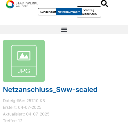
Vertrag
Kundenportal
Notfallnummern
widerrufen
Netzanschluss_Sww-scaled
Dateigröße: 257.10 KB
Erstellt: 04-07-2025
Aktualisiert: 04-07-2025
Treffer: 12