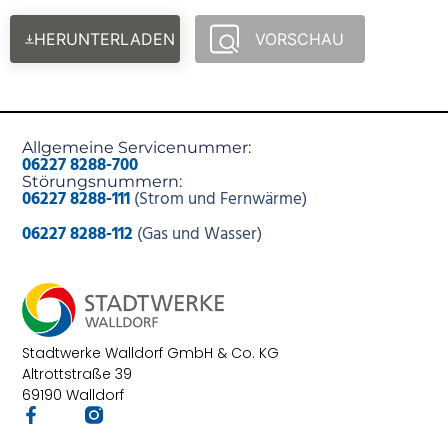
HERUNTERLADEN
VORSCHAU
Allgemeine Servicenummer:
06227 8288-700
Störungsnummern:
06227 8288-111
(Strom und Fernwärme)
06227 8288-112
(Gas und Wasser)
Stadtwerke Walldorf GmbH & Co. KG
Altrottstraße 39
69190 Walldorf