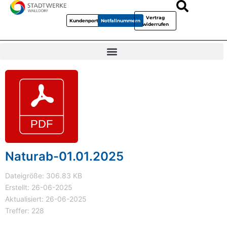
Vertrag
Kundenportal
Notfallnummern
widerrufen
Naturab-01.01.2025
Dateigröße: 306.83 KB
Erstellt: 26-06-2025
Aktualisiert: 26-06-2025
Treffer: 228