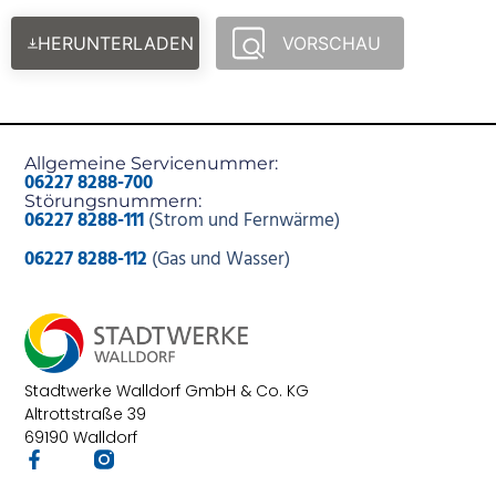
HERUNTERLADEN
VORSCHAU
Allgemeine Servicenummer:
06227 8288-700
Störungsnummern:
06227 8288-111
(Strom und Fernwärme)
06227 8288-112
(Gas und Wasser)
Stadtwerke Walldorf GmbH & Co. KG
Altrottstraße 39
69190 Walldorf