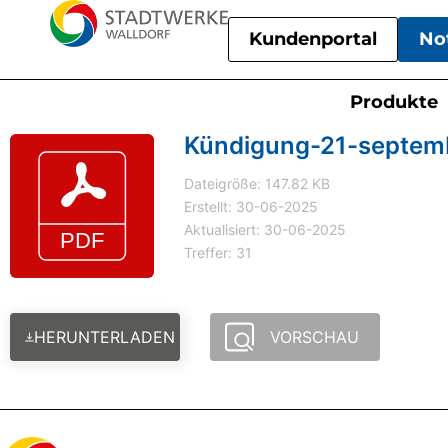
Kundenportal
No
Produkte
Kündigung-21-septe
Dateigröße: 147.82 KB
Erstellt: 30-06-2025
Aktualisiert: 30-06-2025
Treffer: 31
HERUNTERLADEN
VORSCHAU