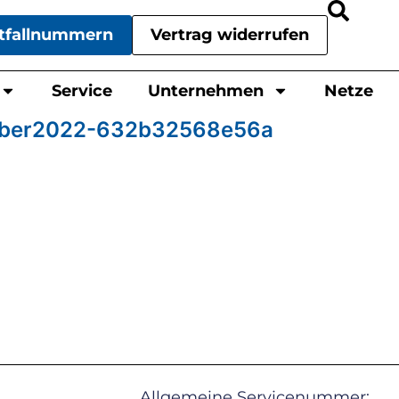
tfallnummern
Vertrag widerrufen
Service
Unternehmen
Netze
mber2022-632b32568e56a
Allgemeine Servicenummer: