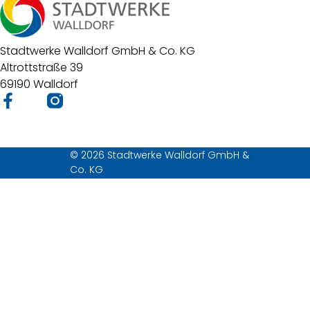
Stadtwerke Walldorf GmbH & Co. KG
Altrottstraße 39
69190 Walldorf
© 2026 Stadtwerke Walldorf GmbH &
Co. KG