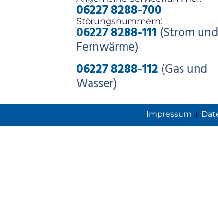
06227 8288-700
Störungsnummern:
06227 8288-111
(Strom und
Fernwärme)
06227 8288-112
(Gas und
Wasser)
Impressum
Dat