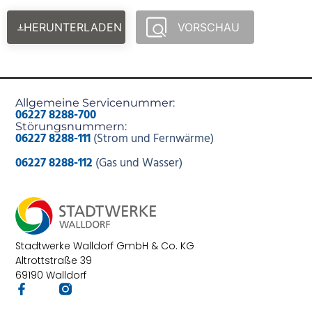
HERUNTERLADEN
VORSCHAU
Allgemeine Servicenummer:
06227 8288-700
Störungsnummern:
06227 8288-111
(Strom und Fernwärme)
06227 8288-112
(Gas und Wasser)
Stadtwerke Walldorf GmbH & Co. KG
Altrottstraße 39
69190 Walldorf