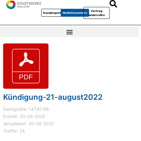
Vertrag
Kundenportal
Notfallnummern
widerrufen
Kündigung-21-august2022
Dateigröße: 147.81 KB
Erstellt: 30-06-2025
Aktualisiert: 30-06-2025
Treffer: 24