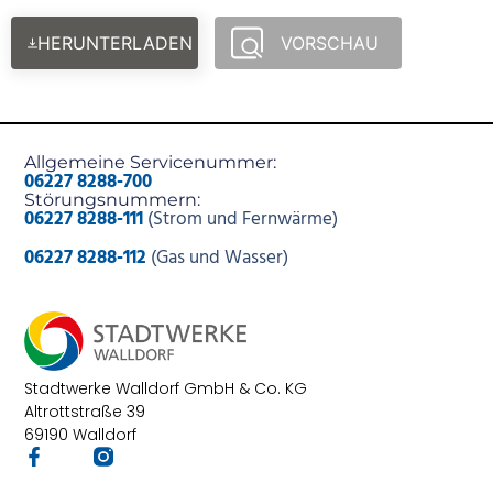
HERUNTERLADEN
VORSCHAU
Allgemeine Servicenummer:
06227 8288-700
Störungsnummern:
06227 8288-111
(Strom und Fernwärme)
06227 8288-112
(Gas und Wasser)
Stadtwerke Walldorf GmbH & Co. KG
Altrottstraße 39
69190 Walldorf