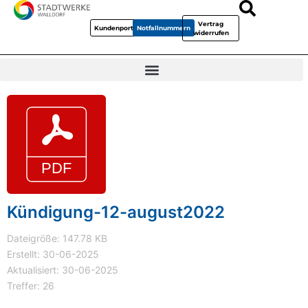
Vertrag
Kundenportal
Notfallnummern
widerrufen
Kündigung-12-august2022
Dateigröße: 147.78 KB
Erstellt: 30-06-2025
Aktualisiert: 30-06-2025
Treffer: 26