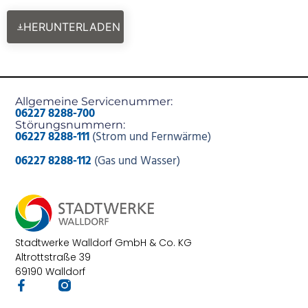
HERUNTERLADEN
Allgemeine Servicenummer:
06227 8288-700
Störungsnummern:
06227 8288-111
(Strom und Fernwärme)
06227 8288-112
(Gas und Wasser)
Stadtwerke Walldorf GmbH & Co. KG
Altrottstraße 39
69190 Walldorf