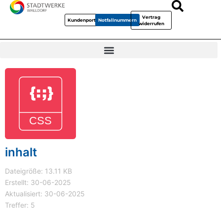
Vertrag
Kundenportal
Notfallnummern
widerrufen
inhalt
Dateigröße: 13.11 KB
Erstellt: 30-06-2025
Aktualisiert: 30-06-2025
Treffer: 5